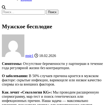
Найти:
Мужское бесплодие
mstr1
18.02.2026
Симптомы:
Отсутствие беременности у партнерши в течение
года регулярной жизни без контрацепции.
О заболевании:
В 50% случаев причина кроется в мужском
факторе: скрытые инфекции, варикоцеле или низкое качество
спермы из-за внешних факторов.
Как лечит «Сексология KG»:
Мы проводим расширенную
спермограмму, мар-тест и поиск генетических или
инфекционных причин. Наша задача — максимально
улучшить показатели спермы для естественного зачатия.