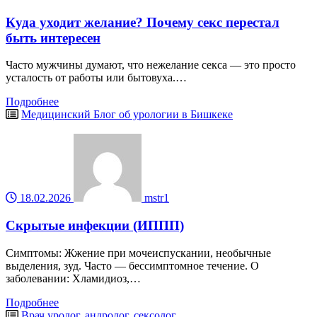
Куда уходит желание? Почему секс перестал
быть интересен
Часто мужчины думают, что нежелание секса — это просто
усталость от работы или бытовуха.…
Подробнее
Медицинский Блог об урологии в Бишкеке
18.02.2026
mstr1
Скрытые инфекции (ИППП)
Симптомы: Жжение при мочеиспускании, необычные
выделения, зуд. Часто — бессимптомное течение. О
заболевании: Хламидиоз,…
Подробнее
Врач уролог, андролог, сексолог