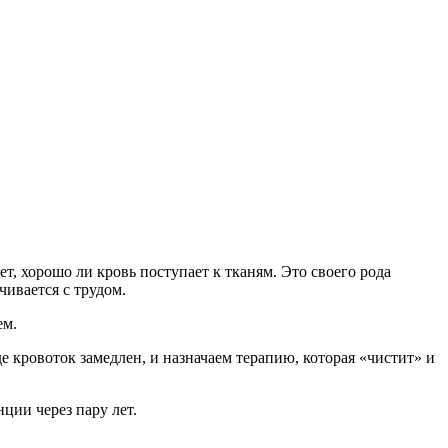
, хорошо ли кровь поступает к тканям. Это своего рода
чивается с трудом.
ем.
кровоток замедлен, и назначаем терапию, которая «чистит» и
ции через пару лет.