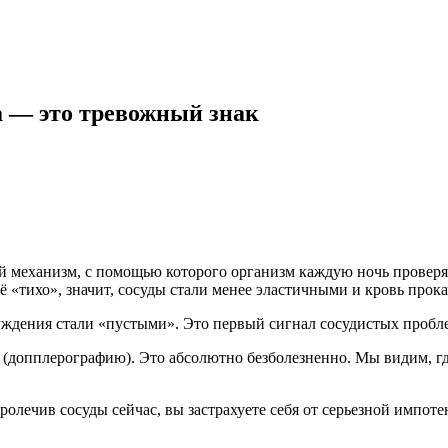
а — это тревожный знак
 механизм, с помощью которого организм каждую ночь проверяет
ё «тихо», значит, сосуды стали менее эластичными и кровь прока
уждения стали «пустыми». Это первый сигнал сосудистых пробл
допплерографию). Это абсолютно безболезненно. Мы видим, где 
лечив сосуды сейчас, вы застрахуете себя от серьезной импотен