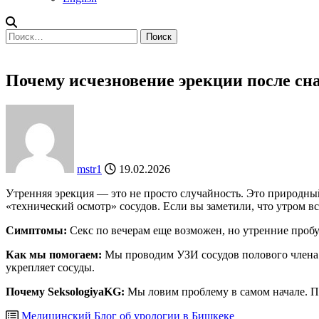
Найти:
Почему исчезновение эрекции после сн
mstr1
19.02.2026
Утренняя эрекция — это не просто случайность. Это природный
«технический осмотр» сосудов. Если вы заметили, что утром вс
Симптомы:
Секс по вечерам еще возможен, но утренние проб
Как мы помогаем:
Мы проводим УЗИ сосудов полового члена (
укрепляет сосуды.
Почему SeksologiyaKG:
Мы ловим проблему в самом начале. Про
Медицинский Блог об урологии в Бишкеке