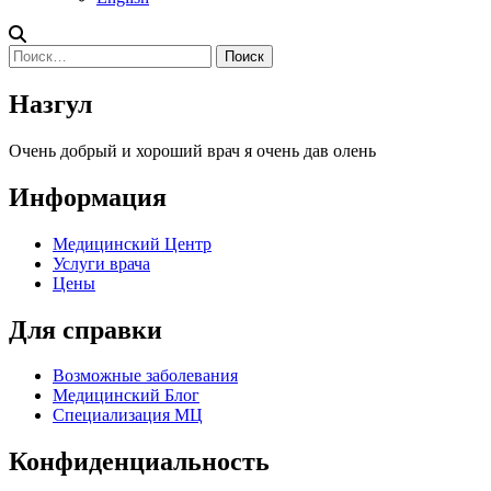
Найти:
Назгул
Очень добрый и хороший врач я очень дав олень
Информация
Медицинский Центр
Услуги врача
Цены
Для справки
Возможные заболевания
Медицинский Блог
Специализация МЦ
Конфиденциальность